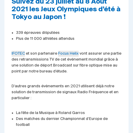
Suivez du 23 juillet au 8 Août
2021 les Jeux Olympiques d’été à
Tokyo au Japon !
339 épreuves disputées
Plus de 11 000 athlètes attendus
IFOTEC
et son partenaire
Focus Helix
vont assurer une partie
des retransmissions TV de cet événement mondial grâce à
une solution de déport Broadcast sur fibre optique mise au
point par notre bureau d’étude.
D’autres grands évènements en 2021 utilisent déjà notre
solution de transmission de signaux Radio Fréquence et en
particulier :
La fête de la Musique à Roland Garros
Des matches du dernier Championnat d’Europe de
football