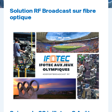
Solution RF Broadcast sur fibre
optique