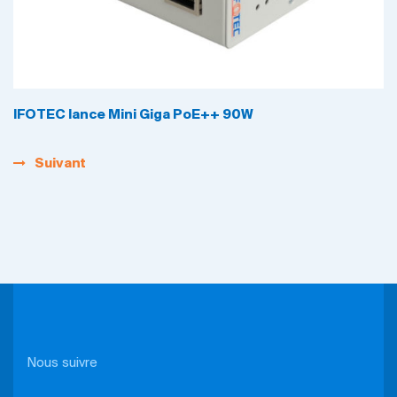
IFOTEC lance Mini Giga PoE++ 90W
Suivant
Nous suivre