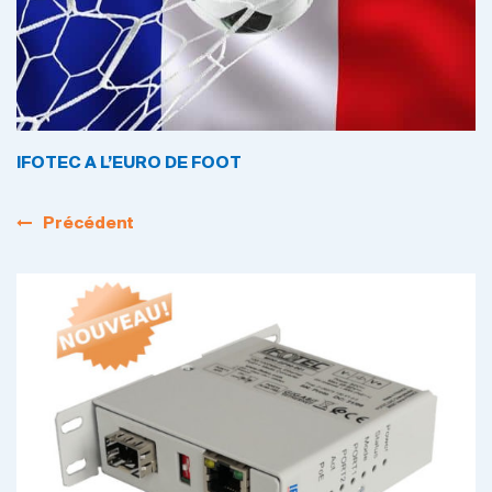
IFOTEC A L’EURO DE FOOT
Précédent