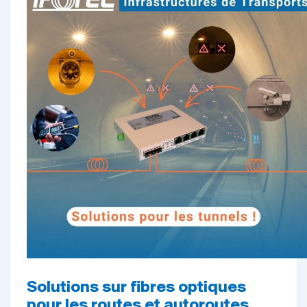
Soluti
ons sur fibres optiques
pour les routes et autoroutes