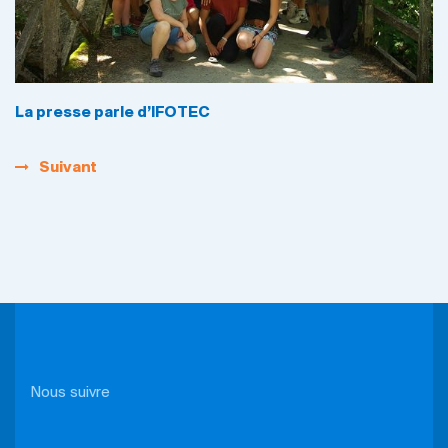
La presse parle d’IFOTEC
Suivant
Nous suivre