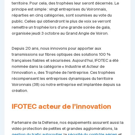
territoire. Pour cela, des trophées leur seront décernés. Le
principe est simple : vingt entreprises du Voironnais,
réparties en cinq catégories, sont soumises au vote du
public. Celles qui obtiendront le plus de voix se verront
remettre un trophée lors d’une grande soirée de gala,
organisée jeudi 3 octobre au Grand Angle de Voiron.
Depuis 20 ans, nous innovons pour apporter aux
transmissions sur fibres optiques des solutions 100 %
françaises fiables et sécurisées. Aujourd’hui, IFOTEC a été
nommée dans la catégorie « Industrie et Acteur de
l’innovation », des Trophée de l’entreprise. Ces trophées
récompensent les entreprises dynamiques du territoire
Voironnais (38) où notre entreprise est implantée depuis sa
création.
IFOTEC acteur de l’innovation
Partenaire de la Défense, nos équipements assurent aussi la
vidéo protection de petites et grandes agglomérations, la
gestion du trafic autoroutier
, la
sécurité du contrôle aérien
et