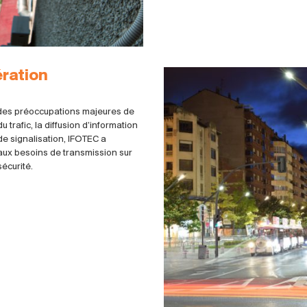
ération
ie des préoccupations majeures de
du trafic, la diffusion d’information
e signalisation, IFOTEC a
aux besoins de transmission sur
sécurité.