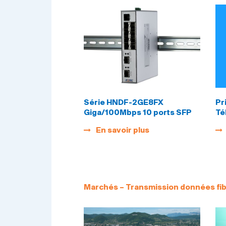
Série HNDF-2GE8FX
Pr
Giga/100Mbps 10 ports SFP
Té
d’
En savoir plus
Marchés – Transmission données fib