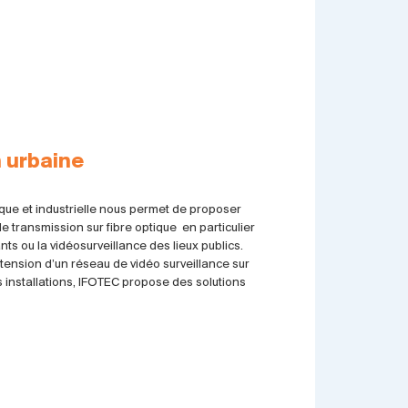
 urbaine
ique et industrielle nous permet de proposer
transmission sur fibre optique en particulier
ts ou la vidéosurveillance des lieux publics.
xtension d’un réseau de vidéo surveillance sur
s installations, IFOTEC propose des solutions