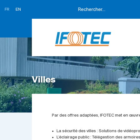
FR
EN
Villes
Par des offres adaptées, IFOTEC met en œuvre 
La sécurité des villes : Solutions de vidéopr
L’éclairage public : Télégestion des armoire