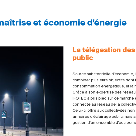
: maîtrise et économie d’énergie
La télégestion des
public
Source substantielle d’économie, la
combiner plusieurs objectifs dont l
consommation énergétique, et la 
Grâce à son expertise des réseaux
IFOTEC a pris pied sur ce marché 
connecté au réseau de la collectivit
Celui-ci offre aux collectivités no
armoires d’éclairage public mais 
gestion d’un ensemble d’équipements