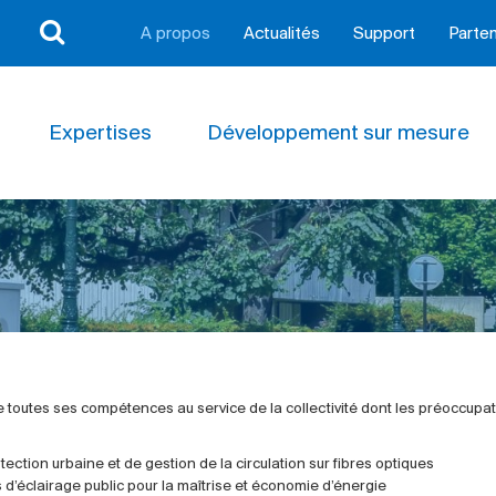
A propos
Actualités
Support
Parten
Expertises
Développement sur mesure
toutes ses compétences au service de la collectivité dont les préoccupati
otection urbaine et de gestion de la circulation sur fibres optiques
s d’éclairage public pour la maîtrise et économie d’énergie