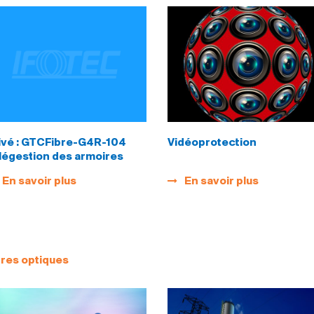
ivé : GTCFibre-G4R-104
Vidéoprotection
légestion des armoires
éclairage public
En savoir plus
En savoir plus
res optiques