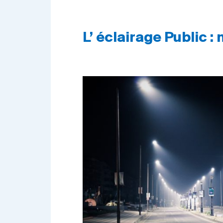
L’ éclairage Public 