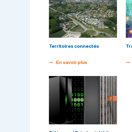
Territoires connectés
Tr
En savoir plus