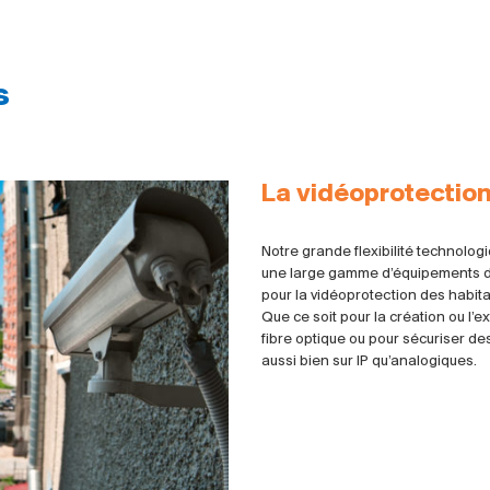
s
La vidéoprotection
Notre grande flexibilité technolog
une large gamme d’équipements de 
pour la vidéoprotection des habitan
Que ce soit pour la création ou l’e
fibre optique ou pour sécuriser de
aussi bien sur IP qu’analogiques.