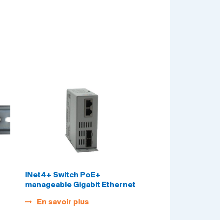
INet4+ Switch PoE+
manageable Gigabit Ethernet
4…
En savoir plus