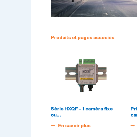
Produits et pages associés
Série HXQF – 1 caméra fixe
Pr
ou…
ca
En savoir plus