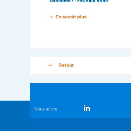
Télécoms / Très haut débit
En savoir plus
Retour
Nous suivre