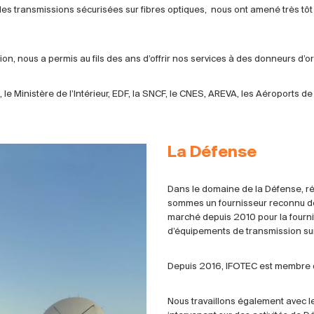
 transmissions sécurisées sur fibres optiques, nous ont amené très tôt 
n, nous a permis au fils des ans d’offrir nos services à des donneurs d’or
le Ministère de l’Intérieur, EDF, la SNCF, le CNES, AREVA, les Aéroports de P
La Défense
Dans le domaine de la Défense, r
sommes un fournisseur reconnu de l
marché depuis 2010 pour la fournit
d’équipements de transmission sur 
Depuis 2016, IFOTEC est membre
Nous travaillons également avec l