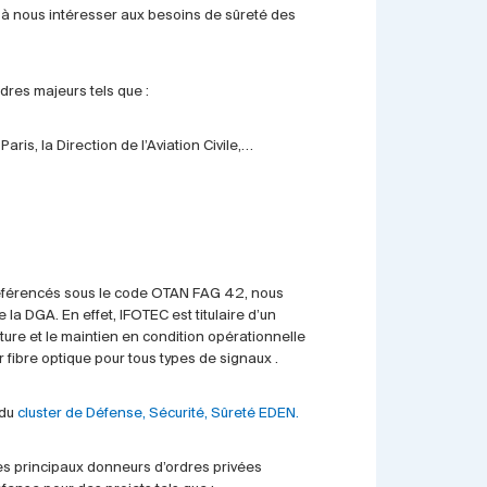
à nous intéresser aux besoins de sûreté des
dres majeurs tels que :
aris, la Direction de l’Aviation Civile,…
éférencés sous le code OTAN FAG 42, nous
a DGA. En effet, IFOTEC est titulaire d’un
ure et le maintien en condition opérationnelle
fibre optique pour tous types de signaux .
 du
cluster de Défense, Sécurité, Sûreté EDEN.
es principaux donneurs d’ordres privées