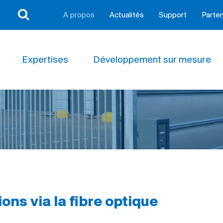
A propos
Actualités
Support
Parten
Expertises
Développement sur mesure
ons via la fibre optique