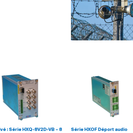
ivé : Série HXQ-8V2D-VB – 8
Série HXOF Déport audio