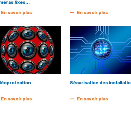
méras fixes…
En savoir plus
En savoir plus
déoprotection
Sécurisation des installati
En savoir plus
En savoir plus