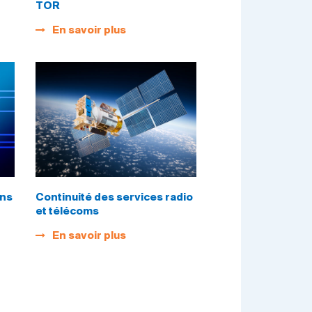
TOR
En savoir plus
ons
Continuité des services radio
et télécoms
En savoir plus