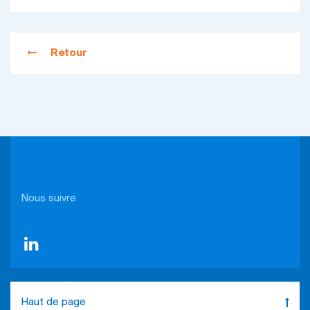
Retour
Nous suivre
Haut de page