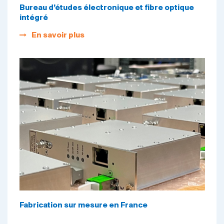
Bureau d’études électronique et fibre optique
intégré
En savoir plus
Fabrication sur mesure en France