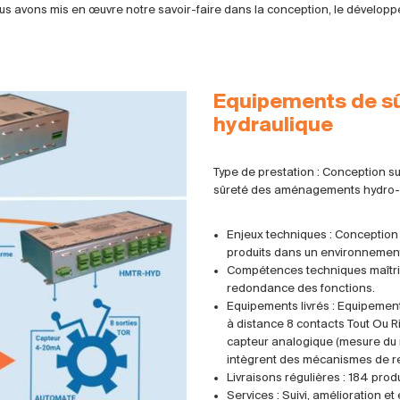
us avons mis en œuvre notre savoir-faire dans la conception, le développe
Equipements de sûr
hydraulique
Type de prestation : Conception s
sûreté des aménagements hydro-él
Enjeux techniques : Conception 
produits dans un environnement
Compétences techniques maîtris
redondance des fonctions.
Equipements livrés : Equipeme
à distance 8 contacts Tout Ou 
capteur analogique (mesure du ni
intègrent des mécanismes de r
Livraisons régulières : 184 produ
Services : Suivi, amélioration et