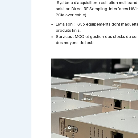
Système d’acquisition-restitution multiband
solution Direct RF Sampling. Interfaces HW 
PCIe over cable)
Livraison : 635 équipements dont maquette
produits finis.
Services : MCO et gestion des stocks de co
des moyens de tests.