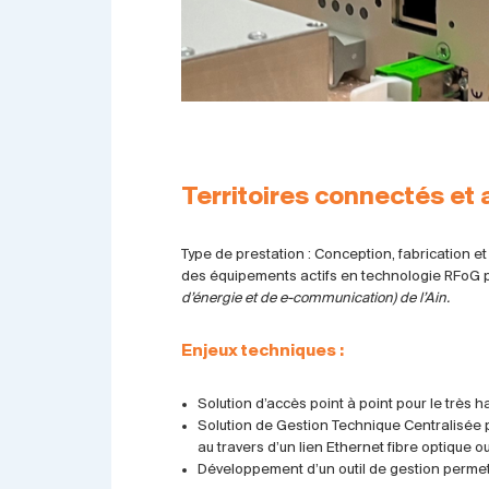
Territoires connectés et
Type de prestation : Conception, fabrication et
des équipements actifs en technologie RFoG pou
d’énergie et de e-communication) de l’Ain.
Enjeux techniques :
Solution d’accès point à point pour le très h
Solution de Gestion Technique Centralisée 
au travers d’un lien Ethernet fibre optique o
Développement d’un outil de gestion permetta