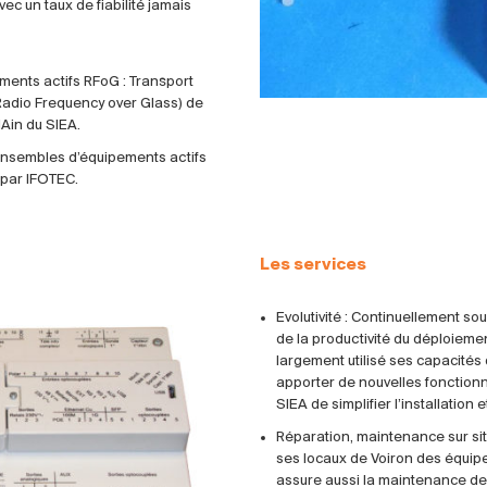
ec un taux de fiabilité jamais
ents actifs RFoG : Transport
Radio Frequency over Glass) de
Ain du SIEA.
ensembles d’équipements actifs
 par IFOTEC.
Les services
Evolutivité : Continuellement so
de la productivité du déploiement
largement utilisé ses capacité
apporter de nouvelles fonctionna
SIEA de simplifier l’installatio
Réparation, maintenance sur sit
ses locaux de Voiron des équip
assure aussi la maintenance de