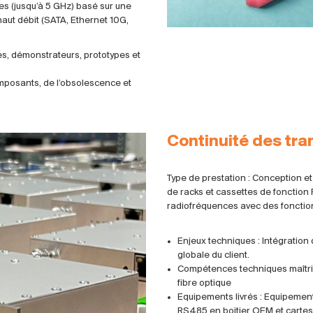
es (jusqu’à 5 GHz) basé sur une
haut débit (SATA, Ethernet 10G,
s, démonstrateurs, prototypes et
mposants, de l’obsolescence et
Continuité des tra
Type de prestation : Conception et
de racks et cassettes de fonction
radiofréquences avec des fonctio
Enjeux techniques : Intégration 
globale du client.
Compétences techniques maîtri
fibre optique
Equipements livrés : Equipeme
RS485 en boitier OEM et carte