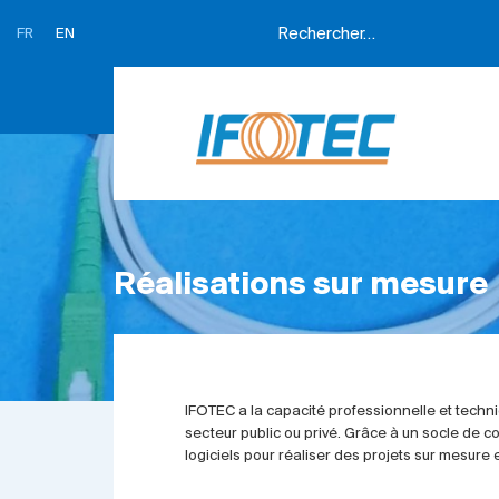
FR
EN
Réalisations sur mesure
IFOTEC a la capacité professionnelle et techni
secteur public ou privé. Grâce à un socle de
logiciels pour réaliser des projets sur mesure 