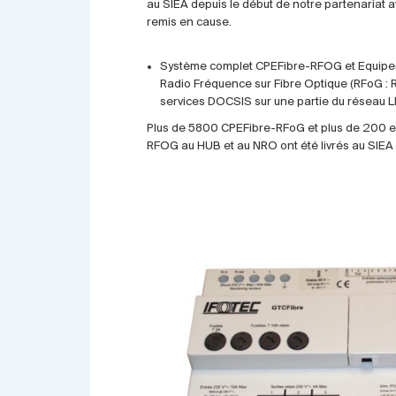
au SIEA depuis le début de notre partenariat av
remis en cause.
Système complet CPEFibre-RFOG et Equipem
Radio Fréquence sur Fibre Optique (RFoG : 
services DOCSIS sur une partie du réseau LI
Plus de 5800 CPEFibre-RFoG et plus de 200 
RFOG au HUB et au NRO ont été livrés au SIEA