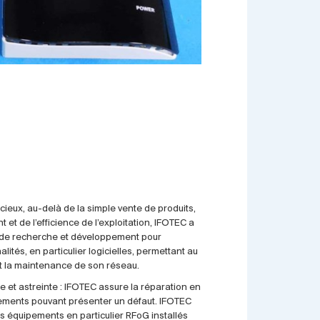
ucieux, au-delà de la simple vente de produits,
 et de l’efficience de l’exploitation, IFOTEC a
s de recherche et développement pour
lités, en particulier logicielles, permettant au
n et la maintenance de son réseau.
e et astreinte : IFOTEC assure la réparation en
ements pouvant présenter un défaut. IFOTEC
s équipements en particulier RFoG installés