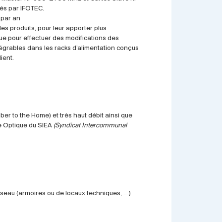
és par IFOTEC.
 par an
des produits, pour leur apporter plus
nue pour effectuer des modifications des
ntégrables dans les racks d’alimentation conçus
ient.
iber to the Home) et très haut débit ainsi que
re Optique du SIEA
(Syndicat Intercommunal
éseau (armoires ou de locaux techniques, …)