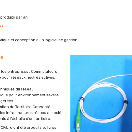
produits par an
 :
tique et conception d’un logiciel de gestion
és
r les entreprises : Commutateurs
e pour réseaux neutres activés,
hniques du réseau :
tique pour environnement sévère,
igérées.
stion de Territoire Connecté
 des infrastructures réseau associé
s à l’échelle d’un territoire.
Fibre ont été produits et livrés