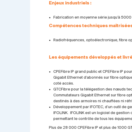
Enjeux industriels :
Fabrication en moyenne série jusqu’à 5000 
Compétences techniques maîtrisées
Radiofréquences, optoélectronique, fibre op
Les équipements développés et livr
CPEFibre IP grand public et CPEFibre IP pou
Gigabit Ethernet d’abonnés sur fibre optiqu
coté accès.
GTCFibre pour la télégestion des nœuds tec
Commutateurs Gigabit Ethernet sur fibre op
destinés à des armoires ni chauffées ni réfr
Développement par IFOTEC, d’un outil de ge
IFOLINK. IFOLINK est un logiciel de gestion
permettant le contrôle de tous les équipement
Plus de 28 000 CPEFibre IP et plus de 1000 GTC