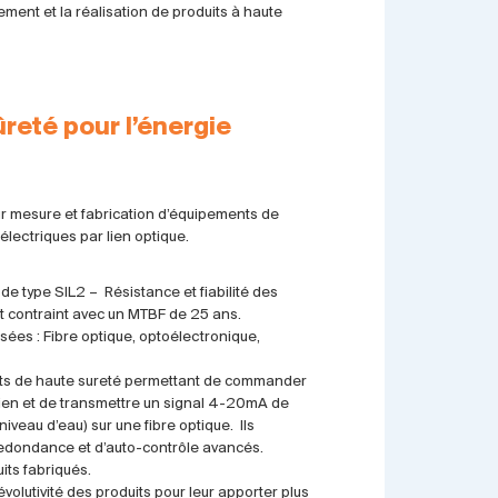
ment et la réalisation de produits à haute
eté pour l’énergie
ur mesure et fabrication d’équipements de
ectriques par lien optique.
de type SIL2 – Résistance et fiabilité des
 contraint avec un MTBF de 25 ans.
ées : Fibre optique, optoélectronique,
nts de haute sureté permettant de commander
Rien et de transmettre un signal 4-20mA de
veau d’eau) sur une fibre optique. Ils
edondance et d’auto-contrôle avancés.
its fabriqués.
 évolutivité des produits pour leur apporter plus