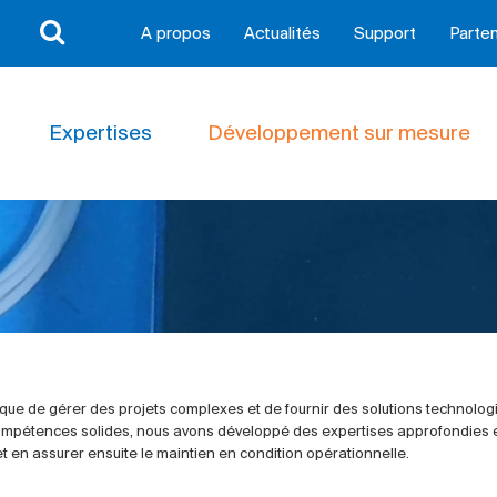
A propos
Actualités
Support
Parten
Expertises
Développement sur mesure
que de gérer des projets complexes et de fournir des solutions technologiq
 compétences solides, nous avons développé des expertises approfondies e
et en assurer ensuite le maintien en condition opérationnelle.