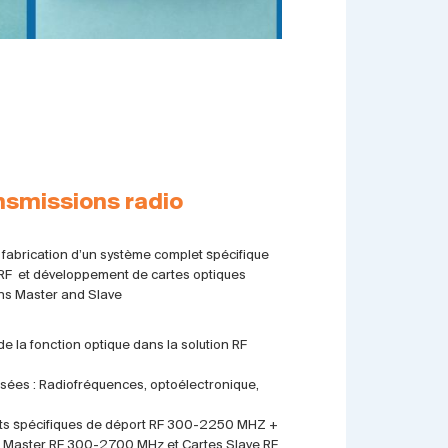
nsmissions radio
 fabrication d’un système complet spécifique
 RF et développement de cartes optiques
ns Master and Slave
de la fonction optique dans la solution RF
sées : Radiofréquences, optoélectronique,
nts spécifiques de déport RF 300-2250 MHZ +
s Master RF 300-2700 MHz et Cartes Slave RF