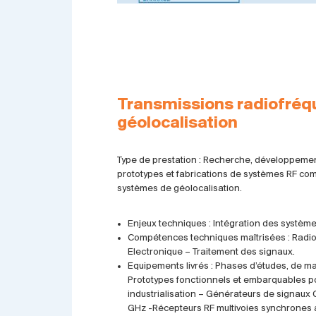
Transmissions radiofréq
géolocalisation
Type de prestation : Recherche, développement
prototypes et fabrications de systèmes RF co
systèmes de géolocalisation.
Enjeux techniques : Intégration des système
Compétences techniques maîtrisées : Radio
Electronique – Traitement des signaux.
Equipements livrés : Phases d’études, de 
Prototypes fonctionnels et embarquables pou
industrialisation – Générateurs de signaux 
GHz -Récepteurs RF multivoies synchrones 