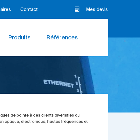
aires
Contact
Mes devis
Produits
Références
ues de pointe à des clients diversifiés du
n optique, électronique, hautes fréquences et