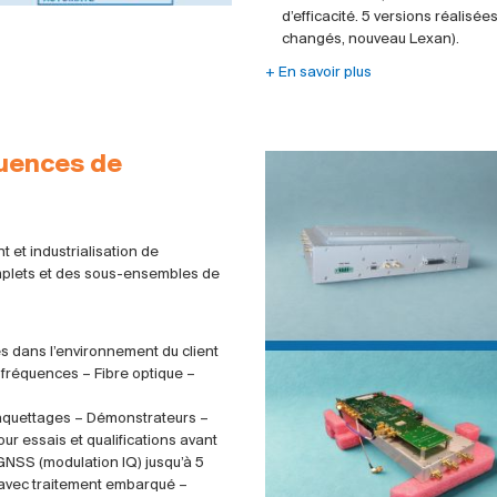
d’efficacité. 5 versions réalis
changés, nouveau Lexan).
+ En savoir plus
uences de
 et industrialisation de
mplets et des sous-ensembles de
s dans l’environnement du client
fréquences – Fibre optique –
maquettages – Démonstrateurs –
r essais et qualifications avant
GNSS (modulation IQ) jusqu’à 5
avec traitement embarqué –