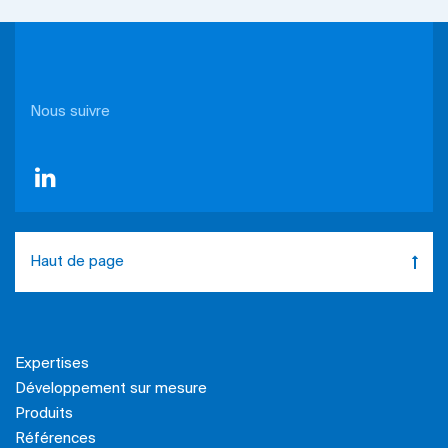
Nous suivre
Haut de page
Expertises
Développement sur mesure
Produits
Références