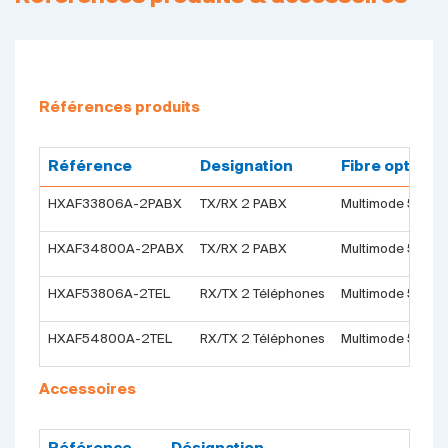
Références produits
Référence
Designation
Fibre optique
HXAF33806A-2PABX
TX/RX 2 PABX
Multimode 5km 
HXAF34800A-2PABX
TX/RX 2 PABX
Multimode 5km 
HXAF53806A-2TEL
RX/TX 2 Téléphones
Multimode 5km 
HXAF54800A-2TEL
RX/TX 2 Téléphones
Multimode 5km 
Accessoires