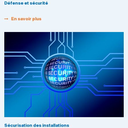
Défense et sécurité
En savoir plus
Sécurisation des installations