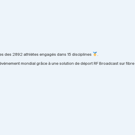
ces des 2892 athlètes engagés dans 15 disciplines
.
 événement mondial grâce à une solution de déport RF Broadcast sur fibre