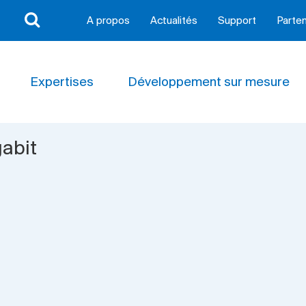
A propos
Actualités
Support
Parten
Expertises
Développement sur mesure
abit