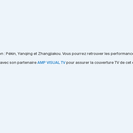
on : Pékin, Yanqing et Zhangjiakou. Vous pourrez retrouver les performan
 avec son partenaire
AMP VISUAL TV
pour assurer la couverture TV de cet