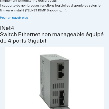
simplement le monitoring des produits.
Il supporte de nombreuses fonctions logicielles disponibles selon le
firmware installé (TELNET, IGMP Snooping, …).
Pour en savoir plus
INet4
Switch Ethernet non manageable équipé
de 4 ports Gigabit