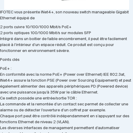
IFOTEC vous présente INet4+, son nouveau switch manageable Gigabit
Ethernet équipé de
2 ports cuivre 10/100/1000 Mbit/s PoE+
2 ports optiques 100/1000 Mbit/s sur modules SFP
Intégré dans un boitier de faible encombrement, il peut être facilement
placé à l’intérieur d’un espace réduit. Ce produit est conçu pour
fonctionner en environnement sévère.
Points clés
PoE+ :
En conformité avec la norme PoE+ (Power over Ethernet) IEE 802.3at,
INet4+ assure la fonction PSE (Power over Sourcing Equipement) et peut
également alimenter des appareils périphériques PD (Powered device)
avec une puissance jusqu’à 35W par le câble Ethernet.
Ce switch possède une entrée/sortie TOR :
La commande et la remontée d’un contact sec permet de collecter une
alarme ou de détecter l’ouverture d’un coffret par exemple.
Chaque port peut être contrôlé indépendamment en s’appuyant sur des
fonctions Ethernet de niveau 2 (VLAN).
Les diverses interfaces de management permettent d’automatiser