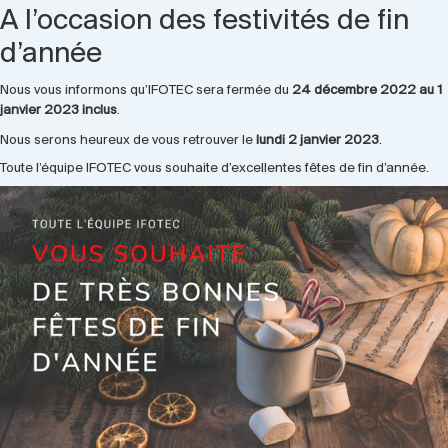
A l’occasion des festivités de fin
d’année
Nous vous informons qu’IFOTEC sera fermée du
24 décembre 2022 au 1
janvier 2023 inclus
.
Nous serons heureux de vous retrouver le
lundi 2 janvier 2023
.
Toute l’équipe IFOTEC vous souhaite d’excellentes fêtes de fin d’année.