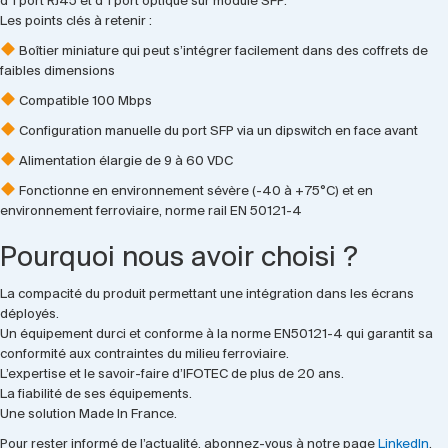
d’1 port RJ45 et d’1 port optique sur module SFP.
Les points clés à retenir :
Boîtier miniature qui peut s’intégrer facilement dans des coffrets de
faibles dimensions
Compatible 100 Mbps
Configuration manuelle du port SFP via un dipswitch en face avant
Alimentation élargie de 9 à 60 VDC
Fonctionne en environnement sévère (-40 à +75°C) et en
environnement ferroviaire, norme rail EN 50121-4
Pourquoi nous avoir choisi ?
La compacité du produit permettant une intégration dans les écrans
déployés.
Un équipement durci et conforme à la norme EN50121-4 qui garantit sa
conformité aux contraintes du milieu ferroviaire.
L’expertise et le savoir-faire d’IFOTEC de plus de 20 ans.
La fiabilité de ses équipements.
Une solution Made In France.
Pour rester informé de l’actualité, abonnez-vous à notre page
LinkedIn
.