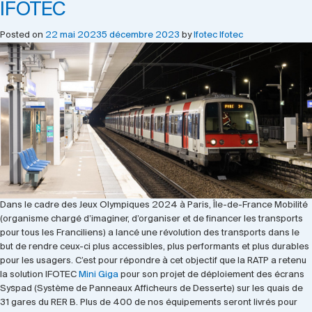
IFOTEC
Posted on
22 mai 2023
5 décembre 2023
by
Ifotec Ifotec
Dans le cadre des Jeux Olympiques 2024 à Paris, Île-de-France Mobilité
(organisme chargé d’imaginer, d’organiser et de financer les transports
pour tous les Franciliens) a lancé une révolution des transports dans le
but de rendre ceux-ci plus accessibles, plus performants et plus durables
pour les usagers. C’est pour répondre à cet objectif que la RATP a retenu
la solution IFOTEC
Mini Giga
pour son projet de déploiement des écrans
Syspad (Système de Panneaux Afficheurs de Desserte) sur les quais de
31 gares du RER B. Plus de 400 de nos équipements seront livrés pour