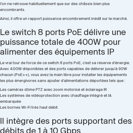
l’on ne retrouve habituellement que sur des châssis bien plus
encombrants.
Ainsi, il offre un rapport puissance encombrement inédit sur le marché.
Le switch 8 ports PoE délivre une
puissance totale de 400W pour
alimenter des équipements IP
Le vrai tour de force de ce switch 8 ports PoE, c’est sa réserve d’énergie.
Avec 400W disponibles et des ports capables de délivrer jusqu’à 90W
chacun (PoE++), vous avez la main libre pour installer les équipements
les plus énergivores sans ajouter d’alimentations déportées tels que :
Les caméras dôme PTZ avec zoom motorisé et éclairage IR
Les systèmes de vidéoprotection avec chauffage intégré et IA
embarquée
Les bornes Wi-Fi très haut débit.
Il intègre des ports supportant des
débits de 1 à 10 Gbps