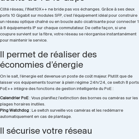
Côté réseau, l’INet10X++ ne bride pas vos échanges. Grâce à ses deux
ports 10 Gigabit sur modules SFP, c’est l’équipement idéal pour construire
un réseau optique chaîné ou en boucle auto cicatrisante pour connecter 1
à 8 équipements IP sur chaque commutateur. De cette façon, si une
coupure survient sur la fibre, votre réseau se réorganise instantanément
pour maintenir le service.
Il permet de réaliser des
économies d’énergie
On le sait, l’énergie est devenue un poste de coût majeur. Plutôt que de
laisser vos équipements tourner à plein régime 24h/24, ce switch 8 ports
PoE++ intègre des fonctions de gestion intelligente du PoE :
Calendrier PoE
: Vous planifiez l’extinction des bornes ou caméras sur les
plages horaires inutiles.
Ping Watchdog
: Le switch surveille vos caméras et les redémarre
automatiquement en cas de plantage.
Il sécurise votre réseau