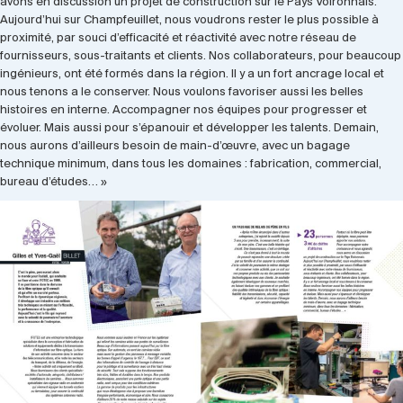
avons en discussion un projet de construction sur le Pays Voironnais.
Aujourd’hui sur Champfeuillet, nous voudrons rester le plus possible à
proximité, par souci d’efficacité et réactivité avec notre réseau de
fournisseurs, sous-traitants et clients. Nos collaborateurs, pour beaucoup
ingénieurs, ont été formés dans la région. Il y a un fort ancrage local et
nous tenons a le conserver. Nous voulons favoriser aussi les belles
histoires en interne. Accompagner nos équipes pour progresser et
évoluer. Mais aussi pour s’épanouir et développer les talents. Demain,
nous aurons d’ailleurs besoin de main-d’œuvre, avec un bagage
technique minimum, dans tous les domaines : fabrication, commercial,
bureau d’études… »