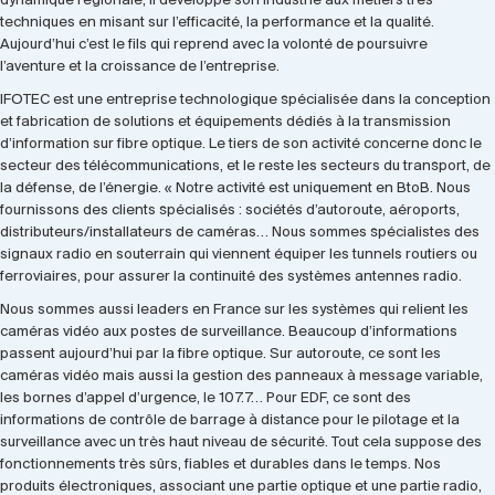
dynamique régionale, il développe son industrie aux métiers très
techniques en misant sur l’efficacité, la performance et la qualité.
Aujourd’hui c’est le fils qui reprend avec la volonté de poursuivre
l’aventure et la croissance de l’entreprise.
IFOTEC est une entreprise technologique spécialisée dans la conception
et fabrication de solutions et équipements dédiés à la transmission
d’information sur fibre optique. Le tiers de son activité concerne donc le
secteur des télécommunications, et le reste les secteurs du transport, de
la défense, de l’énergie. « Notre activité est uniquement en BtoB. Nous
fournissons des clients spécialisés : sociétés d’autoroute, aéroports,
distributeurs/installateurs de caméras… Nous sommes spécialistes des
signaux radio en souterrain qui viennent équiper les tunnels routiers ou
ferroviaires, pour assurer la continuité des systèmes antennes radio.
Nous sommes aussi leaders en France sur les systèmes qui relient les
caméras vidéo aux postes de surveillance. Beaucoup d’informations
passent aujourd’hui par la fibre optique. Sur autoroute, ce sont les
caméras vidéo mais aussi la gestion des panneaux à message variable,
les bornes d’appel d’urgence, le 107.7… Pour EDF, ce sont des
informations de contrôle de barrage à distance pour le pilotage et la
surveillance avec un très haut niveau de sécurité. Tout cela suppose des
fonctionnements très sûrs, fiables et durables dans le temps. Nos
produits électroniques, associant une partie optique et une partie radio,