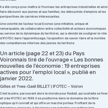
Il a été conçu pour mettre à l’honneur les entreprises industrielles et ainsi
faire découvrir aux jeunes et aux familles, les débouchés d’emplois et les
perspectives de carrières intéressantes.
Une volonté de l’acteur local Econex (une initiative, unique et
remarquable, de collaboration entre collectivité et acteurs économiques
au service de la dynamique du territoire), qui a décidé de souligner le rôle
d’IFOTEC dans l’apprentissage, l’acquisition de savoir-faire et la montée
des compétences internes des jeunes du territoire.
Un article (page 22 et 23) du Pays
Voironnais tiré de l’ouvrage « Les bonnes
nouvelles de l’économie : 19 entreprises
actives pour l’emploi local », publié en
janvier 2022.
Gilles et Yves-Gaël BILLET | IFOTEC – Voiron
C’est le père, parcourant alors le monde pour Radiall, qui souhaite se fixer
et crée IFOTEC en 1999. Il se positionne dans le domaine de la fibre
optique qu’il connaît et qui offre un marché porteur. Profitant de la