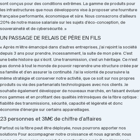
sont conçus pour des conditions extrêmes. La gamme de produits pour
les infrastructures que nous développons vise à proposer une fourniture
française performante, économique et sûre. Nous consacrons d’ailleurs
20% de notre masse salariale sur les sujets d’éco-conception, de
souveraineté et de cybersécurité. »
UN PASSAGE DE RELAIS DE PÈRE EN FILS
« Après m’être émancipé dans d’autres entreprises, j’ai rejoint la société
depuis 3 ans pour prendre, incessamment, la suite de mon père. C’est
une belle histoire qui s’écrit. Une transmission, c’est un héritage. Ce n’est
pas donné à tout le monde de pouvoir reprendre une structure créée par
sa famille et d’en assurer la continuité. J’ai la volonté de poursuivre la
même stratégie et conserver notre activité, que ce soit sur nos propres
produits ou via des partenariats technologiques avec nos clients. Je
souhaite également développer de nouveaux marchés, en faisant évoluer
nos gammes et en profitant des qualités intrinsèques de la fibre optique :
fiabilité des transmissions, sécurité, capacité et légèreté et donc
économie d’énergie sur certains appareillages.
23 personnes et 3M€ de chiffre d’affaires
Partout où la fibre peut être déployée, nous pourrons apporter nos
solutions Pour accompagner notre croissance et nous agrandir, nous