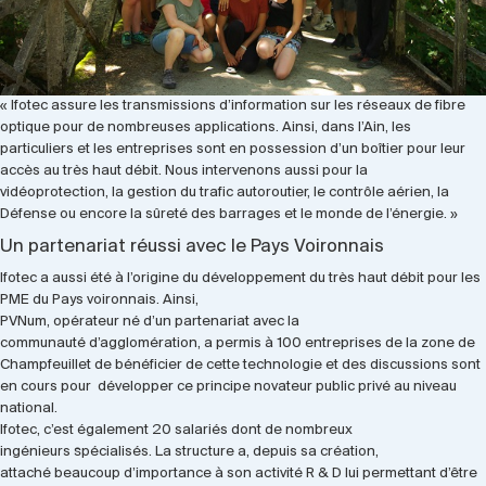
« Ifotec assure les transmissions d’information sur les réseaux de fibre
optique pour de nombreuses applications. Ainsi, dans l’Ain, les
particuliers et les entreprises sont en possession d’un boîtier pour leur
accès au très haut débit. Nous intervenons aussi pour la
vidéoprotection, la gestion du trafic autoroutier, le contrôle aérien, la
Défense ou encore la sûreté des barrages et le monde de l’énergie. »
Un partenariat réussi avec le Pays Voironnais
Ifotec a aussi été à l’origine du développement du très haut débit pour les
PME du Pays voironnais. Ainsi,
PVNum, opérateur né d’un partenariat avec la
communauté d’agglomération, a permis à 100 entreprises de la zone de
Champfeuillet de bénéficier de cette technologie et des discussions sont
en cours pour développer ce principe novateur public privé au niveau
national.
Ifotec, c’est également 20 salariés dont de nombreux
ingénieurs spécialisés. La structure a, depuis sa création,
attaché beaucoup d’importance à son activité R & D lui permettant d’être